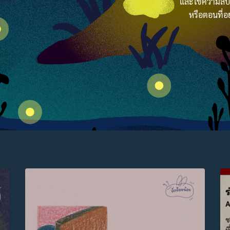
และไขความลับที่
หรือตอนที่อย