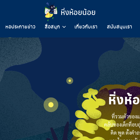
หิ่งห้อยน้อย
หอประกายข่าว
สื่อสนุก
เกี่ยวกับเรา
สนับสนุนเรา
หิ่งห
ที่รวมตัวของแ
คลับของเด็กที่อบอ
คิด พูด ตั้งค