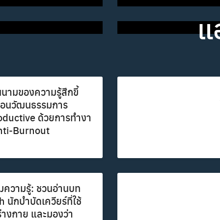
แอ
Search
Search
for:
นนามของความรู้สึกขี้
้อถอนวัฒนธรรมการ
ductive ด้วยการทำงา
 Anti-Burnout
ุมความรู้: ชวนอ่านบท
นักบำบัดเควียร์ที่ใช้
ร่างกาย และมองว่า