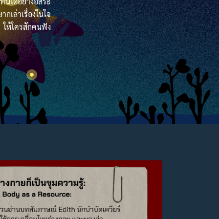
นี่ได้อย่างอิสระ
ากเล่าเรื่องในใจ
ให้ใครสักคนฟัง