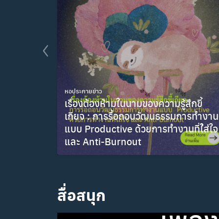
หอประกายข่าว
เรื่องต้องห้ามในนามของความรู้สึกขี้
เกียจ : การรื้อถอนวัฒนธรรมการทำงาน
แบบ Productive ด้วยการทำงานที่ใ่ส่ใจ
และ Anti-Burnout
มิถุนายน 9, 2026
สื่อสนุก