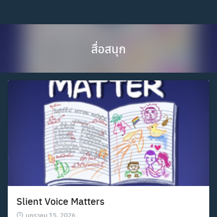
Skip
to
content
สื่อสนุก
Slient Voice Matters
มกราคม 15, 2026