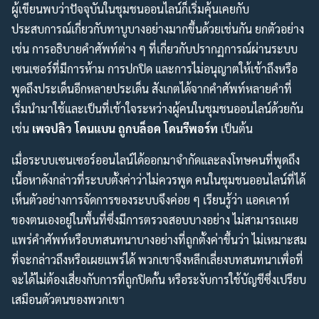
ผู้เขียนพบว่าปัจจุบันในชุมชนออนไลน์ก็เริ่มคุ้นเคยกับ
ประสบการณ์เกี่ยวกับทาบูบางอย่างมากขึ้นด้วยเช่นกัน ยกตัวอย่าง
เช่น การอธิบายคำศัพท์ต่าง ๆ ที่เกี่ยวกับปรากฏการณ์ผ่านระบบ
เซนเซอร์ที่มีการห้าม การปกปิด และการไม่อนุญาตให้เข้าถึงหรือ
พูดถึงประเด็นอีกหลายประเด็น สังเกตได้จากคำศัพท์หลายคำที่
เริ่มนำมาใช้และเป็นที่เข้าใจระหว่างผู้คนในชุมชนออนไลน์ด้วยกัน
เช่น
เพจปลิว โดนแบน ถูกบล็อค โดนรีพอร์ท
เป็นต้น
เมื่อระบบเซนเซอร์ออนไลน์ได้ออกมาจำกัดและลงโทษคนที่พูดถึง
เนื้อหาดังกล่าวที่ระบบตั้งค่าว่าไม่ควรพูด คนในชุมชนออนไลน์ที่ได้
เห็นตัวอย่างการจัดการของระบบจึงค่อย ๆ เรียนรู้ว่า แอคเคาท์
ของตนเองอยู่ในพื้นที่ซึ่งมีการตรวจสอบบางอย่าง ไม่สามารถเผย
แพร่คำศัพท์หรือบทสนทนาบางอย่างที่ถูกตั้งค่าขึ้นว่า ไม่เหมาะสม
ที่จะกล่าวถึงหรือเผยแพร่ได้ พวกเขาจึงหลีกเลี่ยงบทสนทนาเพื่อที่
จะได้ไม่ต้องเสี่ยงกับการที่ถูกปิดกั้น หรือระงับการใช้บัญชีซึ่งเปรียบ
เสมือนตัวตนของพวกเขา