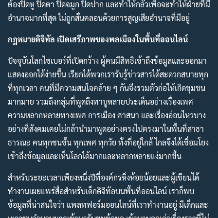
ต้องปิดหู ปิดตา ปิดจมูก ปิดปาก และทำให้กลัวเพื่อจะทำให้ฝ่ายที่มี
อำนาจมากที่สุด ไม่ถูกสั่นคลอนด้วยการสูญเสียอำนาจที่มีอยู่
กฎหมายดิจิทัล เปิดเสรีภาพของพลเมืองในพื้นที่ออนไลน์
ปัจจุบันโลกไซเบอร์ที่เปิดกว้าง ผู้คนมีสิทธิเข้าถึงข้อมูลและออกมา
แสดงออกได้ง่ายขึ้น เรียกได้พวกเรารับรู้ข่าวสารได้สะดวกสบายทุก
ที่ทุกเวลา คนที่มีความสนใจคล้าย ๆ กันจึงรวมตัวก่อให้เกิดชุมชน
มากมาย รวมถึงกลุ่มที่พูดถึงทาบูหลายประเด็นอย่างเรื่องเพศ
ความหลากหลายทางเพศ การเมือง ศาสนา และเรื่องอ่อนไหวบาง
อย่างที่สังคมเคยไม่กล้านำมาพูดอย่างตรงไปตรงมาในพื้นที่สาธา
ธารณะ คนทุกชนชั้น ทุกเพศ ทุกวัย ทั้งที่อยู่ใกล้ ไกลจึงได้เชื่อมโยง
เข้าถึงข้อมูลและเห็นโลกได้มากและหลากหลายแง่มากขึ้น
สำหรับระยะเวลาเพียงหนึ่งปีที่องค์กรหิ่งห้อยน้อยและผู้เขียนได้
ทำงานเผยแพร่สื่อสำหรับเด็กดิจิทัลบนพื้นที่ออนไลน์ เราก็พบ
ข้อมูลที่น่าสนใจว่า แพลทฟอร์มออนไลน์ที่เราทำงานอยู่ มีเด็กและ