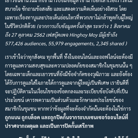
เยาวชนจำนวนมากเข้ามารับชมข้อมูล เข้ามาบอกเล่าเรื่องราวที่ไม่
สบายใจ ซักถามข้อสงสัย และแสดงความคิดเห็นอย่างอิสระ โดย
เฉพาะเรื่องทาบูและประเด็นอ่อนไหวที่พวกเขาไม่กล้าพูดกับผู้ใหญ่
ในชีวิตปกติด้วย
(จากการเก็บข้อมูลครั้งล่าสุด ระหว่าง 1 สิงหาคม
ถึง 27 ตุลาคม 2562 เฟสบุ๊คเพจ Hinghoy Moy มีผู้เข้าถึง
577,426 audiences, 55,979 engagements, 2,345 shared )
เราเข้าใจว่าทุกสังคม ทุกพื้นที่ ทั้งในออนไลน์และออฟไลน์จะต้องมี
การดูแลความสงบสุขและความปลอดภัยของสมาชิกในชุมชนนั้น ๆ
โดยเฉพาะเด็กและเยาวชนที่ยังมีข้อจำกัดของวุฒิภาวะ และยังต้อง
ได้รับการดูแลใส่ใจภายใต้การดูแลจากผู้ใหญ่เป็นพิเศษ เรายินดีที่
จะปฏิบัติตามในเงื่อนไขของข้อตกลงและระเบียบข้อบังคับที่เป็น
ประโยชน์ เคารพความเป็นส่วนตัวและรักษาผลประโยชน์ของ
สมาชิกในชุมชน หากทว่าข้อมูลที่จะต้องจำกัดนั้นจะต้องไม่ใช่การ
ถูกแบน ถูกบล็อค และถูกปิดกั้นจากระบบเซนเซอร์ออนไลน์ที่
ปราศจากเหตุผล และเป็นการปิดกั้นเสรีภาพ