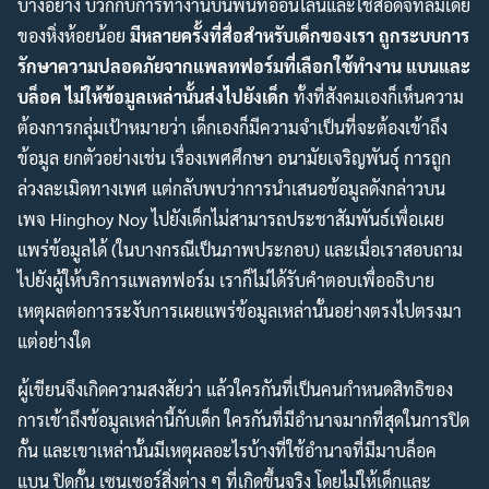
บางอย่าง บวกกับการทำงานบนพื้นที่ออนไลน์และใช้สื่อดิจิทัลมีเดีย
ของหิ่งห้อยน้อย
มีหลายครั้งที่สื่อสำหรับเด็กของเรา ถูกระบบการ
รักษาความปลอดภัยจากแพลทฟอร์มที่เลือกใช้ทำงาน แบนและ
บล็อค ไม่ให้ข้อมูลเหล่านั้นส่งไปยังเด็ก
ทั้งที่สังคมเองก็เห็นความ
ต้องการกลุ่มเป้าหมายว่า เด็กเองก็มีความจำเป็นที่จะต้องเข้าถึง
ข้อมูล ยกตัวอย่างเช่น เรื่องเพศศึกษา อนามัยเจริญพันธุ์ การถูก
ล่วงละเมิดทางเพศ แต่กลับพบว่าการนำเสนอข้อมูลดังกล่าวบน
เพจ Hinghoy Noy ไปยังเด็กไม่สามารถประชาสัมพันธ์เพื่อเผย
แพร่ข้อมูลได้ (ในบางกรณีเป็นภาพประกอบ) และเมื่อเราสอบถาม
ไปยังผู้ให้บริการแพลทฟอร์ม เราก็ไม่ได้รับคำตอบเพื่ออธิบาย
เหตุผลต่อการระงับการเผยแพร่ข้อมูลเหล่านั้นอย่างตรงไปตรงมา
แต่อย่างใด
ผู้เขียนจึงเกิดความสงสัยว่า แล้วใครกันที่เป็นคนกำหนดสิทธิของ
การเข้าถึงข้อมูลเหล่านี้กับเด็ก ใครกันที่มีอำนาจมากที่สุดในการปิด
กั้น และเขาเหล่านั้นมีเหตุผลอะไรบ้างที่ใช้อำนาจที่มีมาบล็อค
แบน ปิดกั้น เซนเซอร์สิ่งต่าง ๆ ที่เกิดขึ้นจริง โดยไม่ให้เด็กและ