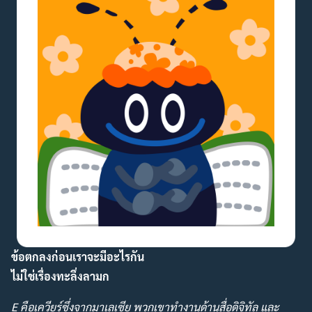
ข้อตกลงก่อนเราจะมีอะไรกัน
ไม่ใช่เรื่องทะลึ่งลามก
E คือเควียร์ซึ่งจากมาเลเซีย พวกเขาทำงานด้านสื่อดิจิทัล และ