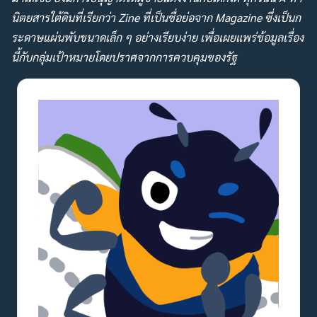
นิตยสารใต้ดินที่เรียกว่า Zine ที่เป็นชื่อย่อจาก Magazine ซึ่งเป็นก
ระดาษแผ่นพับขนาดเล็ก ๆ อย่างเรียบง่าย เพื่อเผยแพร่ข้อมูลเรื่อง
นี้กับกลุ่มเป้าหมายโดยปราศจากการควบคุมของรัฐ