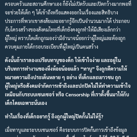
ครอบครัวและสถานศึกษาเอง ก็ยังไม่เปิดรับและเปิดกว้างมากพอที่
จะช่วยให้เด็ก ๆ ได้เข้าถึงหรือแสดงออกในเรื่องและสิทธิบาง
ประการที่พวกเขาสงสัยและอยากรู้อีกเป็นจำนวนมากได้ ประกอบ
กับโครงสร้างของสังคมไทยที่เด็กยังคงถูกทำให้มีเสียงเล็กกว่า
ผู้ใหญ่ ตราบใดเด็กถูกมองว่ามีอำนาจน้อยกว่าผู้ใหญ่และต้องถูก
ควบคุมภายใต้กรอบระเบียบที่ผู้ใหญ่เป็นคนสร้าง
ดังนั้นถ้าเราลองเปรียบทาบูของด็ก ให้เข้าใจง่าย และอยู่ใน
บริบทการทำงานของหิ่งห้อยน้อยแล้ว “ทาบู” จึงถูกตีความให้
หมายความถึงประเด็นหลาย ๆ อย่าง ที่เด็กและเยาวชน ถูก
ผู้ใหญ่หรือสังคมจำกัดการเข้าถึงและปกปิดไม่ให้ทำความเข้าใจ
เหมือนกับระบบเซนเซอร์ หรือ Censorship ที่เราตั้งขึ้นมาให้กับ
เด็กโดยเฉพาะนั่นเอง
ทำไมเรื่องที่เด็กอยากรู้ ถึงถูกผู้ใหญ่ปิดกั้นไม่ให้รู้?
เมื่อทาบูและระบบเซนเซอร์ คือระบบการปิดกั้นการเข้าถึงข้อมูล