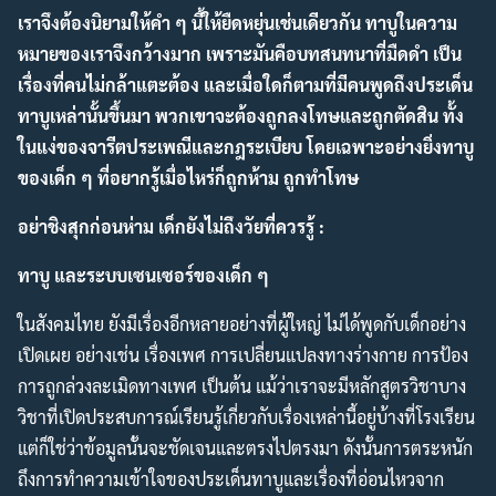
เราจึงต้องนิยามให้คำ ๆ นี้ให้ยืดหยุ่นเช่นเดียวกัน ทาบูในความ
หมายของเราจึงกว้างมาก เพราะมันคือบทสนทนาที่มืดดำ เป็น
เรื่องที่คนไม่กล้าแตะต้อง และเมื่อใดก็ตามที่มีคนพูดถึงประเด็น
ทาบูเหล่านั้นขึ้นมา พวกเขาจะต้องถูกลงโทษและถูกตัดสิน ทั้ง
ในแง่ของจารีตประเพณีและกฎระเบียบ โดยเฉพาะอย่างยิ่งทาบู
ของเด็ก ๆ ที่อยากรู้เมื่อไหร่ก็ถูกห้าม ถูกทำโทษ
อย่าชิงสุกก่อนห่าม เด็กยังไม่ถึงวัยที่ควรรู้ :
ทาบู และระบบเซนเซอร์ของเด็ก ๆ
ในสังคมไทย ยังมีเรื่องอีกหลายอย่างที่ผู้ใหญ่ ไม่ได้พูดกับเด็กอย่าง
เปิดเผย อย่างเช่น เรื่องเพศ การเปลี่ยนแปลงทางร่างกาย การป้อง
การถูกล่วงละเมิดทางเพศ เป็นต้น แม้ว่าเราจะมีหลักสูตรวิชาบาง
วิชาที่เปิดประสบการณ์เรียนรู้เกี่ยวกับเรื่องเหล่านี้อยู่บ้างที่โรงเรียน
แต่ก็ใช่ว่าข้อมูลนั้นจะชัดเจนและตรงไปตรงมา ดังนั้นการตระหนัก
ถึงการทำความเข้าใจของประเด็นทาบูและเรื่องที่อ่อนไหวจาก