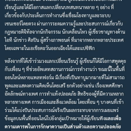
เรียนรู้และได้มีโอกาสแลกเปลี่ยนบทสนทนาหลาย ๆ อย่าง ที่
เกี่ยวข้องกับประเด็นการทำงานซึ่งเชื่อมโยงทาบูและระบบ
เซนเซอร์โดยตรง ผ่านการระดมความรู้และประสบการณ์เกี่ยวกับ
กฎหมายดิจิทัลจากนักกิจกรรม นักเคลื่อนไหว ผู้เชี่ยวชาญทางด้าน
ไอที นักข่าว ศิลปิน ผู้สร้างภาพยนต์ ที่มาจากหลากหลายประเทศ
โดยเฉพาะในเอเชียตะวันออกเฉียงใต้และแปซิฟิก
หลังจากที่ได้เข้าร่วมวงแลกเปลี่ยนเรียนรู้ ผู้เขียนก็ได้มีโอกาสพูดคุย
กับเพื่อน ๆ ที่ช่วยอัพเดทสถานการณ์การทำงานว่า ขณะนี้ในพื้นที่
ออนไลน์หลายแพลทฟอร์ม มีเรื่องที่เป็นทาบูมากมายที่ไม่สามารถ
พูดและแสดงความคิดเห็นโดยเสรี ยกตัวอย่างเช่น เรื่องเพศศึกษา
อัตลักษณ์ทางเพศ การทำแท้งปลอดภัย สิทธิของผู้ที่มีความหลาก
หลายทางเพศ การเมืองและสิ่งแวดล้อม โดยเพื่อน ๆ บางคนที่เข้า
ร่วมได้แบ่งปันประสบการณ์จริงเป็นผลกระทบจากการเผยแพร่
ข้อมูลบนพื้นที่ออนไลน์ไปยังกลุ่มเป้าหมายให้ผู้เขียนฟัง
และเพื่อ
ความเคารพในการรักษาความเป็นส่วนตัวและความปลอดภัย