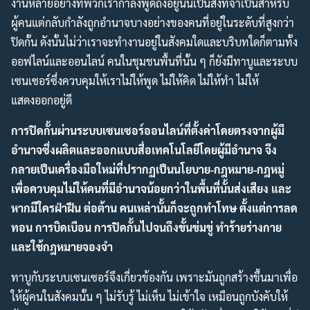
งานหลายอย่างที่พวกเรากำลังพูดถึงอยู่นั้นเป็นสิ่งที่จำเป็นสำหรับ
ผู้คนแต่กลับกำลังถูกอำนาจบางอย่างของคนที่อยู่ในระดับที่สูงกว่า
ปิดกั้น ดังนั้นไม่ว่าเราจะทำงานอยู่ในสังคมใดและบริบทใดก็ตามทั้ง
ออฟไลน์และออนไลน์ คนในชุมชนพื้นที่นั้น ๆ ก็ยังมีทาบูและระบบ
เซนเซอร์ซึ่งควบคุมให้เราไม่ให้พูด ไม่ให้คิด ไม่ให้ทำ ไม่ให้
แสดงออกอยู่ดี
การปิดกั้นผ่านระบบเซนเซอร์ออนไลน์ที่ตั้งค่าโดยตรงจากผู้มี
อำนาจซึ่งผลิตและออกแบบสื่อเทคโนโลยีโดยผู้มีอำนาจ จึง
กลายเป็นเครื่องมือใหม่ที่ปรากฏเป็นนโยบาย-กฎหมาย-กฎหมู่
เพื่อควบคุมไม่ให้คนที่มีอำนาจน้อยกว่าในพื้นที่นั้นส่งเสียง และ
หากมีใครฝ่าฝืน ต่อต้าน คนเหล่านั้นก็จะถูกทำโทษ ตั้งแต่การลด
ทอน การบิดเบือน การปิดกั้นไปจนถึงขั้นข่มขู่ ทำร้ายร่างกาย
และใช้กฎหมายจองจำ
ทาบูกับระบบเซนเซอร์จึงเกี่ยวข้องกัน เพราะมันถูกสร้างขึ้นมาเพื่อ
ให้ผู้คนในสังคมนั้น ๆ ไม่รับรู้ ไม่เห็น ไม่เข้าใจ เหมือนถูกบังคับให้