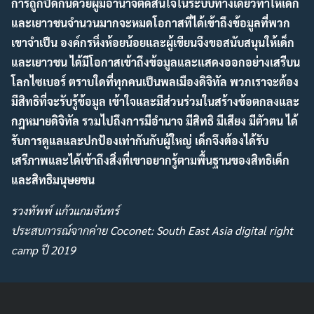
การถูกปิดกั้นด้วยผู้มีอำนาจตัดสินใจในระบบทางเดียวทำให้เด็ก
และเยาวชนจำนวนมากจะหมดโอกาสที่ได้เข้าถึงข้อมูลที่พวก
เขาจำเป็น องค์กรหิ่งห้อยน้อยและผู้เขียนจึงขอสนับสนุนให้เด็ก
และเยาวชน ได้มีโอกาสเข้าถึงข้อมูลและแสดงออกอย่างเสรีบน
โลกไซเบอร์ ตราบใดที่ทุกคนเป็นพลเมืองดิจิทัล พวกเราจะต้อง
มีสิทธิที่จะรับรู้ข้อมูล เข้าใจและมีส่วนร่วมในสร้างข้อตกลงและ
กฎหมายดิจิทัล รวมไปถึงการมีอำนาจ มีสิทธิ มีเสียง มีตัวตน ได้
รับการดูแลและปกป้องเท่ากันกับผู้ใหญ่ เด็กจึงต้องได้รับ
เสรีภาพและได้เข้าถึงสิ่งที่เขาอยากรู้ตามพื้นฐานของสิทธิเด็ก
และสิทธิมนุษยชน
รวงทัพพ์ แก้วแกมจันทร์
ประสบการณ์จากค่าย Coconet: South East Asia digital right
camp ปี 2019