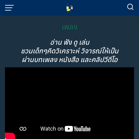
Skip
to
content
เพลง
อ่าน ฟัง ดู เล่น
ชวนเด็กๆคิดวิเคราะห์ วิจารณ์ให้เป็น
ผ่านบทเพลง หนังสือ และคลิปวีดีโอ