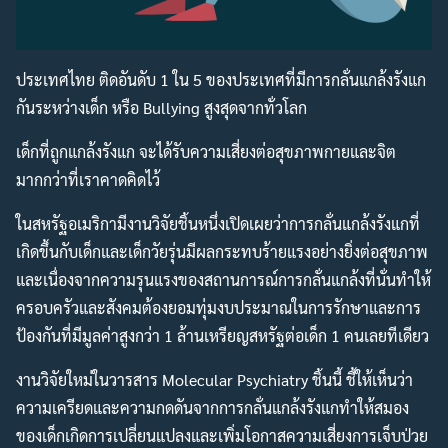
ประเทศไทย ติดอันดับ 1 ใน 5 ของประเทศที่มีการกลั่นแกล้งรังแก
กันระหว่างเด็ก หรือ Bullying สูงสุดจากทั่วโลก
เด็กที่ถูกแกล้งรังแก จะได้รับความเสี่ยงต่อสุขภาพกายและจิต
มากกว่าที่เราคาดคิดไว้
ในสหรัฐอเมริกามีงานวิจัยชิ้นหนึ่งเปิดเผยว่าการกลั่นแกล้งรังแกที่
เกิดขึ้นกับเด็กและเด็กวัยรุ่นมีผลกระทบร้ายแรงอย่างยิ่งต่อสุขภาพ
และเนื่องจากความรุนแรงของสถานการณ์การกลั่นแกล้งที่นั่นทำให้
ครอบครัวและสังคมต้องยอมทุ่มงบประมาณในการรักษาและการ
ป้องกันที่มีมูลค่าสูงกว่า 1 ล้านเหรียญสหรัฐต่อเด็ก 1 คนเลยทีเดียว
งานวิจัยใหม่ในวารสาร Molecular Psychiatry ชิ้นนี้ ชี้ให้เห็นว่า
ความเครียดและความกดดันจากการกลั่นแกล้งรังแกทำให้สมอง
ของเด็กเกิดการเปลี่ยนแปลงและเพิ่มโอกาสความเสี่ยงการเจ็บป่วย