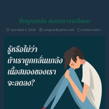
Skip
to
content
ยิ่งถูกแกล้ง สมองอาจจะยิ่งหด
กุมภาพันธ์ 9, 2026
zurapun@yahoo.com
หอประกายข่าว