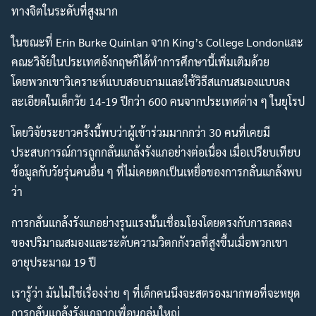
ทางจิตในระดับที่สูงมาก
ในขณะที่ Erin Burke Quinlan จาก King’s College Londonและ
คณะวิจัยในประเทศอังกฤษก็ได้ทำการศึกษานี้เพิ่มเติมด้วย
โดยพวกเขาวิเคราะห์แบบสอบถามและใช้วิธีสแกนสมองแบบลง
ละเอียดในเด็กวัย 14-19 ปีกว่า 600 คนจากประเทศต่าง ๆ ในยุโรป
โดยวิจัยระยาวครั้งนี้พบว่าผู้เข้าร่วมมากกว่า 30 คนที่เคยมี
ประสบการณ์การถูกกลั่นแกล้งรังแกอย่างต่อเนื่อง เมื่อเปรียบเทียบ
Search
Search
ข้อมูลกับวัยรุ่นคนอื่น ๆ ที่ไม่เคยตกเป็นเหยื่อของการกลั่นแกล้งพบ
for:
ว่า
การกลั่นแกล้งรังแกอย่างรุนแรงนั้นเชื่อมโยงโดยตรงกับการลดลง
ของปริมาณสมองและระดับความวิตกกังวลที่สูงขึ้นเมื่อพวกเขา
อายุประมาณ 19 ปี
เรารู้ว่า มันไม่ใช่เรื่องง่าย ๆ ที่เด็กคนนึงจะสตรองมากพอที่จะหยุด
การกลั่นแกล้งรังแกจากเพื่อนกลุ่มใหญ่